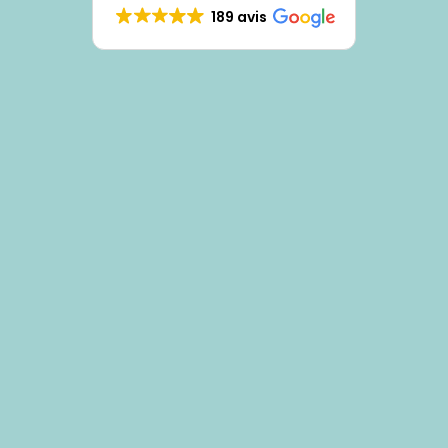
189 avis