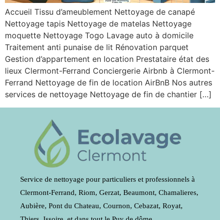
Accueil Tissu d’ameublement Nettoyage de canapé
Nettoyage tapis Nettoyage de matelas Nettoyage
moquette Nettoyage Togo Lavage auto à domicile
Traitement anti punaise de lit Rénovation parquet
Gestion d’appartement en location Prestataire état des
lieux Clermont-Ferrand Conciergerie Airbnb à Clermont-
Ferrand Nettoyage de fin de location AirBnB Nos autres
services de nettoyage Nettoyage de fin de chantier […]
Service de nettoyage pour particuliers et professionnels à
Clermont-Ferrand, Riom, Gerzat, Beaumont, Chamalieres,
Aubière, Pont du Chateau, Cournon, Cebazat, Royat,
Thiers, Issoire, et dans tout le Puy de dôme.