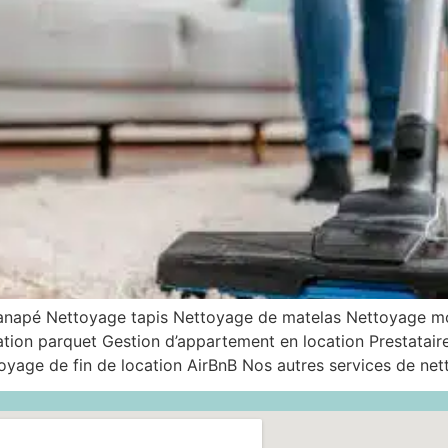
canapé Nettoyage tapis Nettoyage de matelas Nettoyage 
ation parquet Gestion d’appartement en location Prestatair
yage de fin de location AirBnB Nos autres services de net