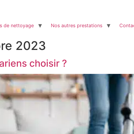
s de nettoyage
Nos autres prestations
Conta
re 2023
ariens choisir ?