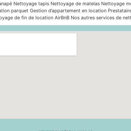
canapé Nettoyage tapis Nettoyage de matelas Nettoyage 
ation parquet Gestion d’appartement en location Prestatair
yage de fin de location AirBnB Nos autres services de net