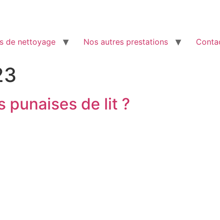
s de nettoyage
Nos autres prestations
Conta
23
punaises de lit ?